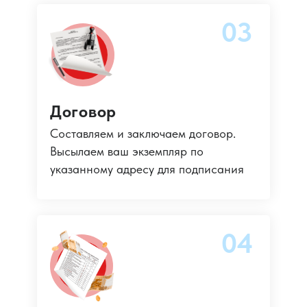
03
Договор
Составляем и заключаем договор.
Высылаем ваш экземпляр по
указанному адресу для подписания
04