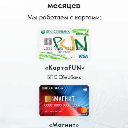
месяцев
Мы работаем с картами:
«КартаFUN»
БПС Сбербанк
«Магнит»