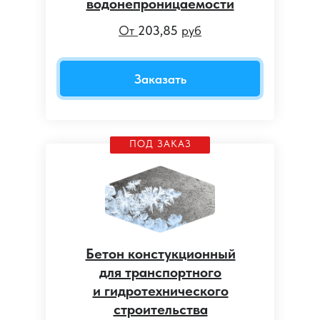
водонепроницаемости
От
203,85
руб
Заказать
ПОД ЗАКАЗ
Бетон констукционный
для транспортного
и гидротехнического
строительства