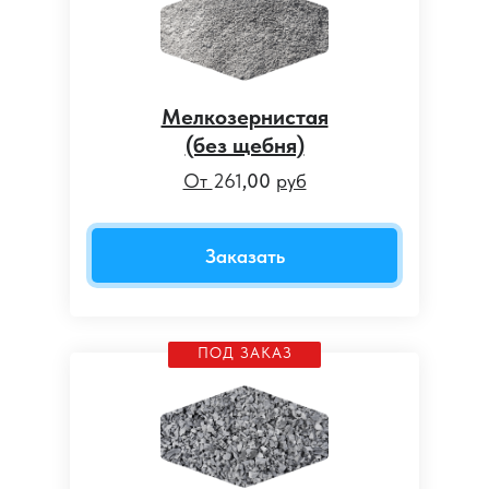
Мелкозернистая
(без щебня)
От
261
,00
руб
Заказать
ПОД ЗАКАЗ