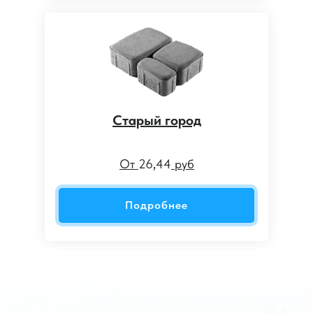
Старый город
От
26
,
44
руб
Подробнее