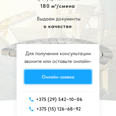
180 м²/смена
Выдаем документы
о качестве
Для получения консультации
звоните или оставьте онлайн-
заявку
Онлайн-заявка
+375 (29) 542−10−06
+375 (15) 126−68−92