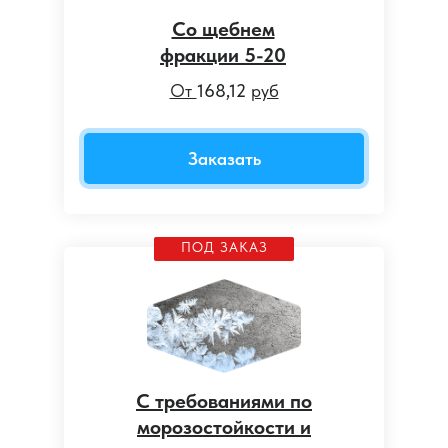
Со щебнем
фракции 5-20
От
168,12
руб
Заказать
ПОД ЗАКАЗ
С требованиями по
морозостойкости и