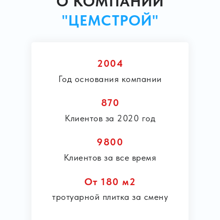
О КОМПАНИИ
"ЦЕМСТРОЙ"
2004
Год основания компании
870
Клиентов за 2020 год
9800
Клиентов за все время
От 180 м2
тротуарной плитка за смену